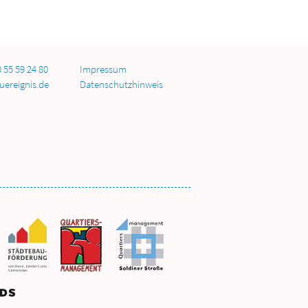
0 55 59 24 80
Impressum
uereignis.de
Datenschutzhinweis