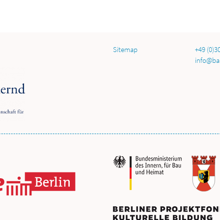
Sitemap
+49 (0)3
info@ba