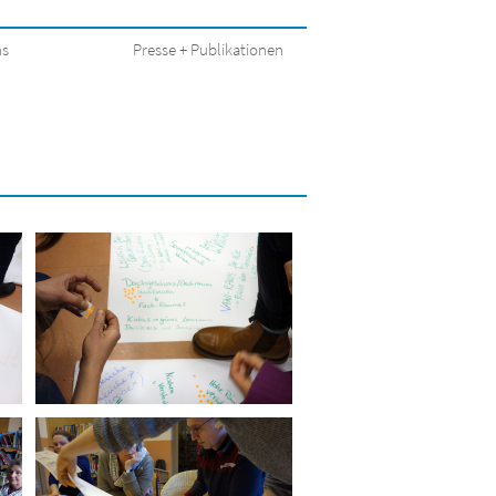
ns
Presse + Publikationen