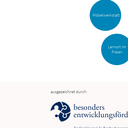
Möbelwerkstatt
Lernort im
Freien
ausgezeichnet durch: