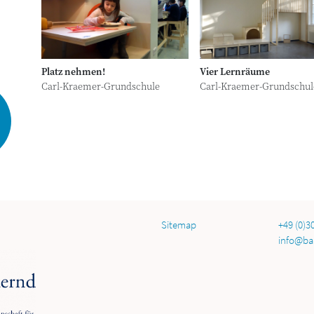
Platz nehmen!
Vier Lernräume
Carl-Kraemer-Grundschule
Carl-Kraemer-Grundschul
Sitemap
+49 (0)3
info@ba