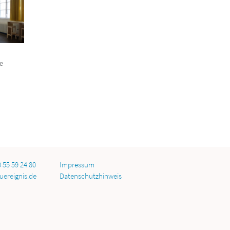
e
0 55 59 24 80
Impressum
uereignis.de
Datenschutzhinweis