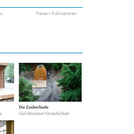
ns
Presse + Publikationen
Die Zauberbude
e
Carl-Kraemer-Grundschule